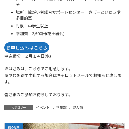
分
場所：障がい者総合サポートセンター さぽーとぴあ５階
多目的室
対象：中学生以上
参加費：2,500円(花＋器代)
お申し込みはこちら
申込締切：２月１４日(水)
※はさみは、こちらでご用意します。
※やむを得ず中止する場合はキャロットメールでお知らせ致しま
す。
皆さまのご参加お待ちしております。
イベント
、
学童部
、
成人部
カテゴリー
前の記事