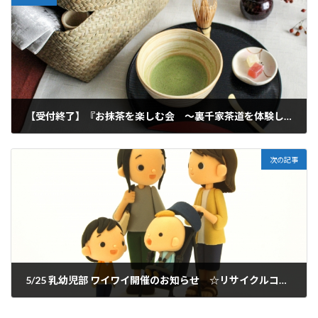
【受付終了】『お抹茶を楽しむ会 ～裏千家茶道を体験してみませんか？～』のご案内
2024年1月6日
次の記事
5/25 乳幼児部 ワイワイ開催のお知らせ ☆リサイクルコーナーも同時開催☆
2024年4月24日