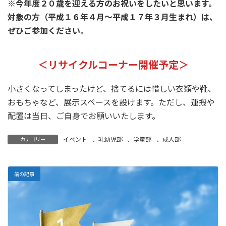
※今年度２０歳を迎える方のお祝いをしたいと思います。
対象の方（平成１６年４月～平成１７年３月生まれ）は、
ぜひご参加ください。
＜リサイクルコーナー開催予定＞
小さくなってしまったけど、捨てるには惜しい衣類や靴、
おもちゃなど、展示スペースを設けます。ただし、運搬や
配置は当日、ご自身でお願いいたします。
イベント
、
乳幼児部
、
学童部
、
成人部
カテゴリー
前の記事