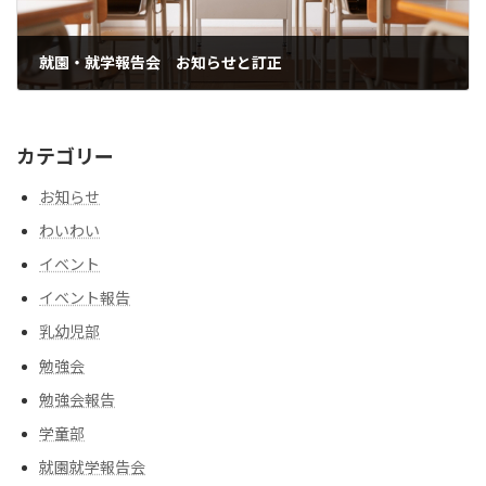
就園・就学報告会 お知らせと訂正
2023年6月21日
カテゴリー
お知らせ
わいわい
イベント
イベント報告
乳幼児部
勉強会
勉強会報告
学童部
就園就学報告会