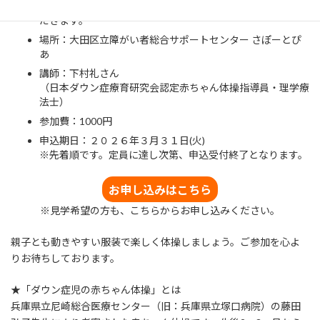
※各参加者のお時間は決定後、４月上旬にご連絡させていた
だきます。
場所：大田区立障がい者総合サポートセンター さぽーとぴ
あ
講師：下村礼さん
（日本ダウン症療育研究会認定赤ちゃん体操指導員・理学療
法士）
参加費：1000円
申込期日：２０２６年３月３１日(火)
※先着順です。定員に達し次第、申込受付終了となります。
お申し込みはこちら
※見学希望の方も、こちらからお申し込みください。
親子とも動きやすい服装で楽しく体操しましょう。ご参加を心よ
りお待ちしております。
★「ダウン症児の赤ちゃん体操」とは
兵庫県立尼崎総合医療センター（旧：兵庫県立塚口病院）の藤田