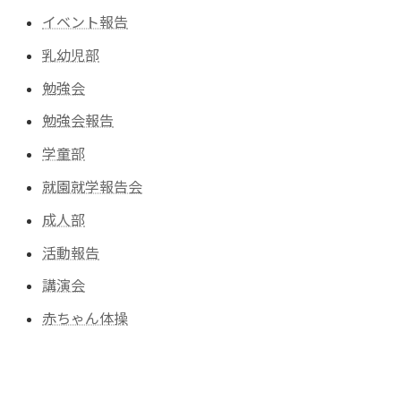
イベント報告
乳幼児部
勉強会
勉強会報告
学童部
就園就学報告会
成人部
活動報告
講演会
赤ちゃん体操