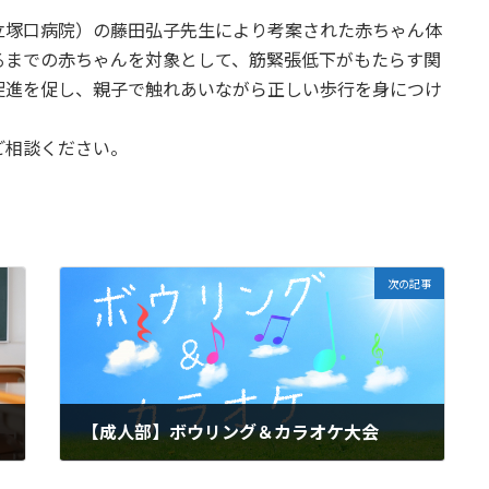
立塚口病院）の藤田弘子先生により考案された赤ちゃん体
るまでの赤ちゃんを対象として、筋緊張低下がもたらす関
促進を促し、親子で触れあいながら正しい歩行を身につけ
ご相談ください。
次の記事
【成人部】ボウリング＆カラオケ大会
2026年6月6日