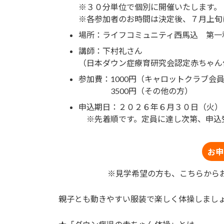
時
※３０分単位で個別に開催いたします。
:
※各参加者のお時間は決定後、７月上旬
場所：ライフコミュニティ西馬込 第一
講師：下村礼さん
（日本ダウン症療育研究会認定赤ちゃん
参加費：1000円（キャロットクラブ会
3500円（その他の方）
申込期日：２０２６年６月３０日（火）
※先着順です。定員に達し次第、申込
お申
※見学希望の方も、こちらから
親子とも動きやすい服装で楽しく体操しまし