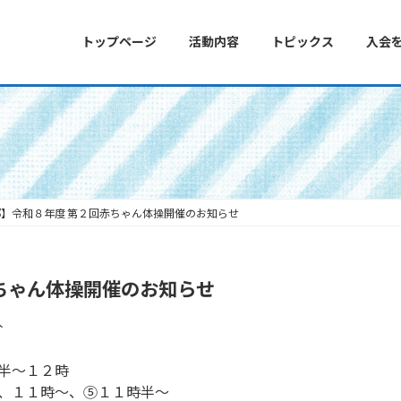
トップページ
活動内容
トピックス
入会
】令和８年度 第２回赤ちゃん体操開催のお知らせ
ちゃん体操開催のお知らせ
人
半〜１２時
〜、１１時〜、⑤１１時半〜