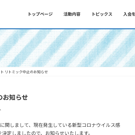
トップページ
活動内容
トピックス
入会
ト リトミック中止のお知らせ
のお知らせ
人
ントに関しまして、現在発生している新型コロナウイルス感
を決定しましたので、お知らせいたします。