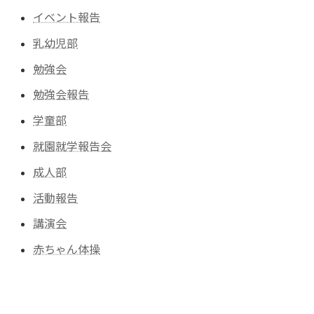
イベント報告
乳幼児部
勉強会
勉強会報告
学童部
就園就学報告会
成人部
活動報告
講演会
赤ちゃん体操