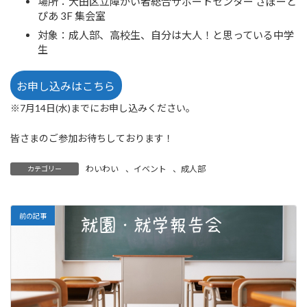
場所：大田区立障がい者総合サポートセンター さぽーと
ぴあ 3F 集会室
対象：成人部、高校生、自分は大人！と思っている中学
生
お申し込みはこちら
※7月14日(水)までにお申し込みください。
皆さまのご参加お待ちしております！
わいわい
、
イベント
、
成人部
カテゴリー
前の記事