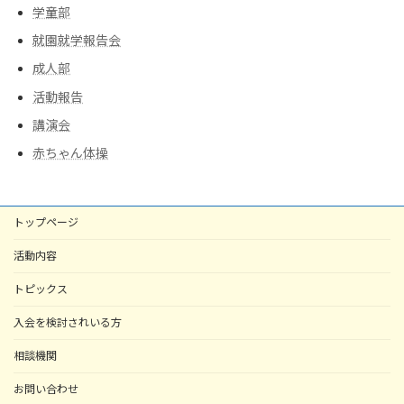
学童部
就園就学報告会
成人部
活動報告
講演会
赤ちゃん体操
トップページ
活動内容
トピックス
入会を検討されいる方
相談機関
お問い合わせ